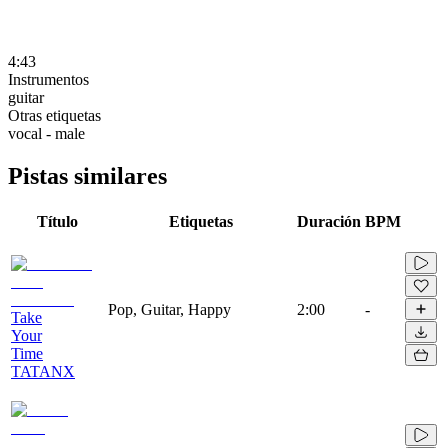
4:43
Instrumentos
guitar
Otras etiquetas
vocal - male
Pistas similares
Título
Etiquetas
Duración
BPM
Pop, Guitar, Happy
2:00
-
Take
Your
Time
TATANX