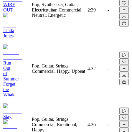
WIRE
Pop, Synthesizer, Guitar,
OUT
Electricguitar, Commercial,
2:39
-
Neutral, Energetic
Linda
Jones
Run
Pop, Guitar, Strings,
Out
4:32
-
Commercial, Happy, Upbeat
of
Summer
Forget
the
Whale
Stay
Pop, Guitar, Strings,
Commercial, Emotional,
4:36
-
Happy