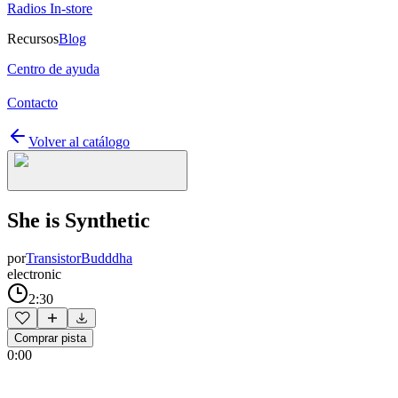
Radios In-store
Recursos
Blog
Centro de ayuda
Contacto
Volver al catálogo
She is Synthetic
por
TransistorBudddha
electronic
2:30
Comprar pista
0:00