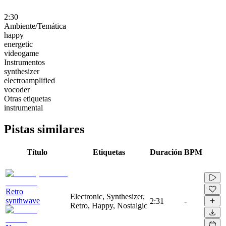
2:30
Ambiente/Temática
happy
energetic
videogame
Instrumentos
synthesizer
electroamplified
vocoder
Otras etiquetas
instrumental
Pistas similares
Título
Etiquetas
Duración
BPM
Retro
Electronic, Synthesizer,
synthwave
2:31
-
Retro, Happy, Nostalgic