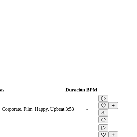
as
Duración
BPM
e, Corporate, Film, Happy, Upbeat
3:53
-