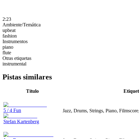
2:23
Ambiente/Temática
upbeat
fashion
Instrumentos
piano
flute
Otras etiquetas
instrumental
Pistas similares
Título
Etiquet
5 / 4 Fun
Jazz, Drums, Strings, Piano, Filmscor
Stefan Kartenberg