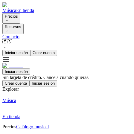
Música
En tienda
Precios
Recursos
Contacto
🇪🇸
Iniciar sesión
Crear cuenta
Iniciar sesión
Sin tarjeta de crédito. Cancela cuando quieras.
Crear cuenta
Iniciar sesión
Explorar
Música
En tienda
Precios
Catálogo musical