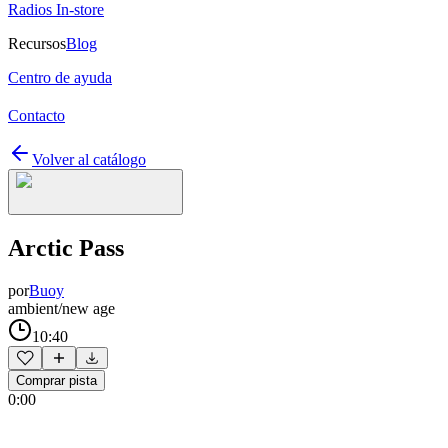
Radios In-store
Recursos
Blog
Centro de ayuda
Contacto
Volver al catálogo
Arctic Pass
por
Buoy
ambient/new age
10:40
Comprar pista
0:00