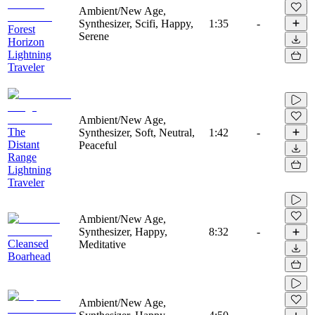
Ambient/New Age,
Synthesizer, Scifi, Happy,
1:35
-
Forest
Serene
Horizon
Lightning
Traveler
Ambient/New Age,
The
Synthesizer, Soft, Neutral,
1:42
-
Distant
Peaceful
Range
Lightning
Traveler
Ambient/New Age,
Synthesizer, Happy,
8:32
-
Cleansed
Meditative
Boarhead
Ambient/New Age,