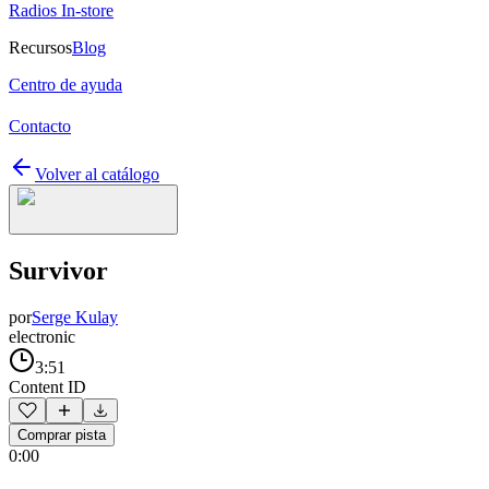
Radios In-store
Recursos
Blog
Centro de ayuda
Contacto
Volver al catálogo
Survivor
por
Serge Kulay
electronic
3:51
Content ID
Comprar pista
0:00