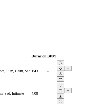
Duración
BPM
ore, Film, Calm, Sad
1:43
-
lm, Sad, Intimate
4:08
-