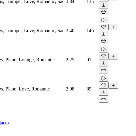
ngs, Trumpet, Love, Romantic, Sad
3:34
135
ngs, Trumpet, Love, Romantic, Sad
3:40
146
ngs, Piano, Lounge, Romantic
2:25
91
ngs, Piano, Love, Romantic
2:08
89
tacto