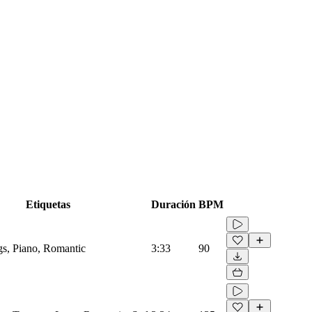
Etiquetas
Duración
BPM
ngs, Piano, Romantic
3:33
90