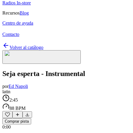
Radios In-store
Recursos
Blog
Centro de ayuda
Contacto
Volver al catálogo
Seja esperta - Instrumental
por
Ed Napoli
latin
2:45
88 BPM
Comprar pista
0:00