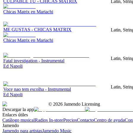
CULPABLE TU - CHICAS MATRIX
Latin, Stri
Chicas Matrix en Mariachi
ME GUSTAS - CHICAS MATRIX
Latin, Stri
Chicas Matrix en Mariachi
Latin, Stri
Fatal investigation - Instrumental
Ed Napoli
Latin, Stri
Voce nao tem escolha - Instrumental
Ed Napoli
©
2026
Jamendo Licensing
Descargar la app
Enlaces útiles
Catálogo musical
Radios In-store
Precios
Contacto
Centro de ayuda
Con
Jamendo
Jamendo para artistas
Jamendo Music