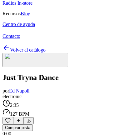
Radios In-store
Recursos
Blog
Centro de ayuda
Contacto
Volver al catálogo
Just Tryna Dance
por
Ed Napoli
electronic
2:35
127 BPM
Comprar pista
0:00