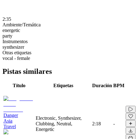
2:35
Ambiente/Temática
energetic
party
Instrumentos
synthesizer
Otras etiquetas
vocal - female
Pistas similares
Título
Etiquetas
Duración
BPM
Danger
Electronic, Synthesizer,
Asia
Clubbing, Neutral,
2:18
-
Travel
Energetic