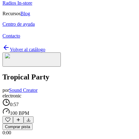
Radios In-store
Recursos
Blog
Centro de ayuda
Contacto
Volver al catálogo
Tropical Party
por
Sound Creator
electronic
0:57
100 BPM
Comprar pista
0:00