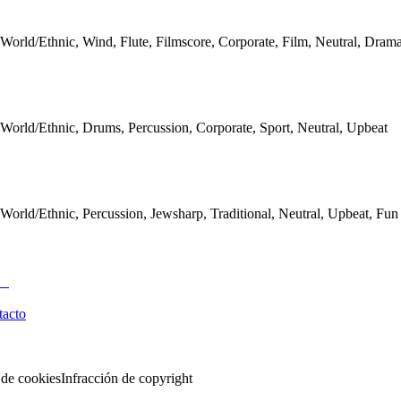
World/Ethnic, Wind, Flute, Filmscore, Corporate, Film, Neutral, Drama
World/Ethnic, Drums, Percussion, Corporate, Sport, Neutral, Upbeat
World/Ethnic, Percussion, Jewsharp, Traditional, Neutral, Upbeat, Fun
tacto
 de cookies
Infracción de copyright