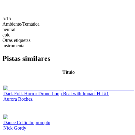
5:15
Ambiente/Temática
neutral
epic
Otras etiquetas
instrumental
Pistas similares
Título
Dark Folk Horror Drone Loop Beat with Impact Hit #1
Aurora Rochez
Dance Celtic Impromptu
Nick Gordy