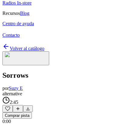
Radios In-store
Recursos
Blog
Centro de ayuda
Contacto
Volver al catálogo
Sorrows
por
Suzy E
alternative
2:45
Comprar pista
0:00