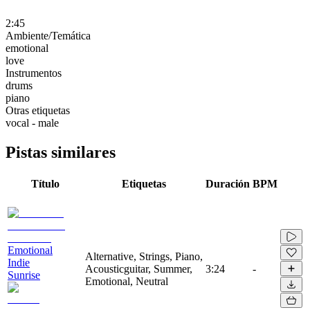
2:45
Ambiente/Temática
emotional
love
Instrumentos
drums
piano
Otras etiquetas
vocal - male
Pistas similares
Título
Etiquetas
Duración
BPM
Emotional
Alternative, Strings, Piano,
Indie
Acousticguitar, Summer,
3:24
-
Sunrise
Emotional, Neutral