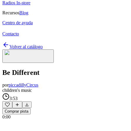
Radios In-store
Recursos
Blog
Centro de ayuda
Contacto
Volver al catálogo
Be Different
por
piccadillyCircus
children's music
3:53
Comprar pista
0:00