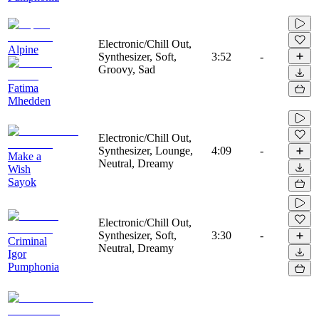
Electronic/Chill Out,
Alpine
Synthesizer, Soft,
3:52
-
Groovy, Sad
Fatima
Mhedden
Electronic/Chill Out,
Synthesizer, Lounge,
4:09
-
Make a
Neutral, Dreamy
Wish
Sayok
Electronic/Chill Out,
Synthesizer, Soft,
3:30
-
Criminal
Neutral, Dreamy
Igor
Pumphonia