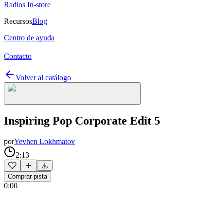
Radios In-store
Recursos
Blog
Centro de ayuda
Contacto
Volver al catálogo
Inspiring Pop Corporate Edit 5
por
Yevhen Lokhmatov
2:13
Comprar pista
0:00