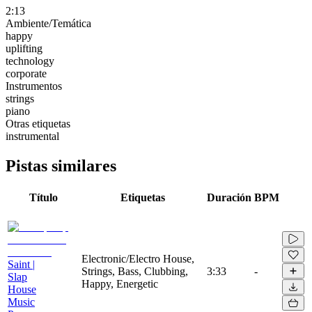
2:13
Ambiente/Temática
happy
uplifting
technology
corporate
Instrumentos
strings
piano
Otras etiquetas
instrumental
Pistas similares
Título
Etiquetas
Duración
BPM
Electronic/Electro House,
Saint |
Strings, Bass, Clubbing,
3:33
-
Slap
Happy, Energetic
House
Music