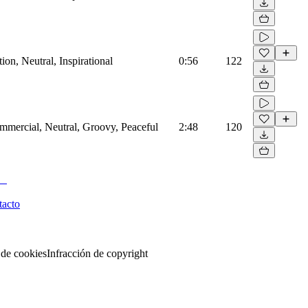
on, Neutral, Inspirational
0:56
122
mmercial, Neutral, Groovy, Peaceful
2:48
120
tacto
 de cookies
Infracción de copyright