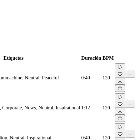
Etiquetas
Duración
BPM
rummachine, Neutral, Peaceful
0:40
120
Corporate, News, Neutral, Inspirational
1:12
120
on, Neutral, Inspirational
0:40
120