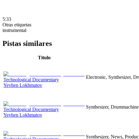
5:33
Otras etiquetas
instrumental
Pistas similares
Título
Electronic, Synthesizer, D
Technological Documentary
Yevhen Lokhmatov
Synthesizer, Drummachine, 
Technological Documentary
Yevhen Lokhmatov
Synthesizer, News, Producti