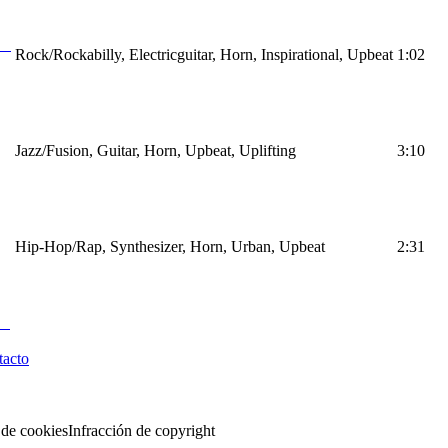
Rock/Rockabilly, Electricguitar, Horn, Inspirational, Upbeat
1:02
Jazz/Fusion, Guitar, Horn, Upbeat, Uplifting
3:10
Hip-Hop/Rap, Synthesizer, Horn, Urban, Upbeat
2:31
tacto
 de cookies
Infracción de copyright