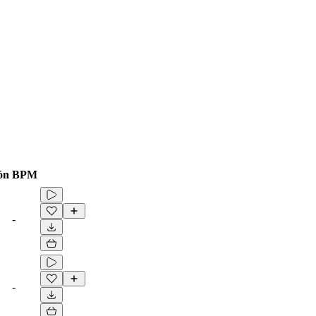
ón
BPM
-
-