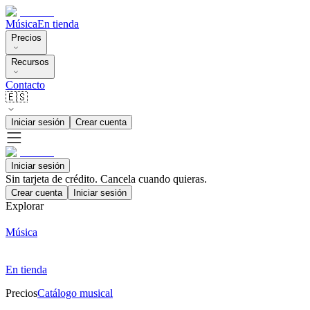
Música
En tienda
Precios
Recursos
Contacto
🇪🇸
Iniciar sesión
Crear cuenta
Iniciar sesión
Sin tarjeta de crédito. Cancela cuando quieras.
Crear cuenta
Iniciar sesión
Explorar
Música
En tienda
Precios
Catálogo musical