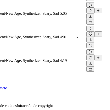
nt/New Age, Synthesizer, Scary, Sad
5:05
-
nt/New Age, Synthesizer, Scary, Sad
4:01
-
nt/New Age, Synthesizer, Scary, Sad
4:19
-
tacto
 de cookies
Infracción de copyright