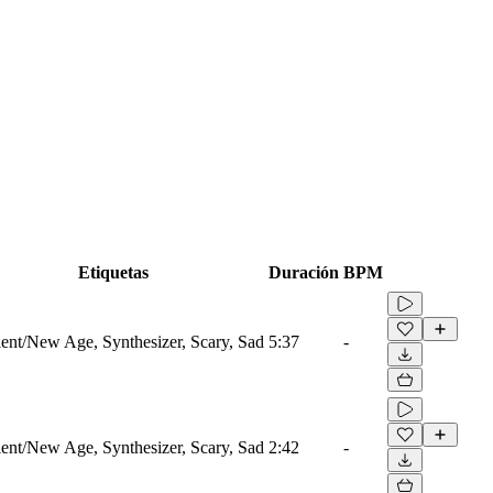
Etiquetas
Duración
BPM
nt/New Age, Synthesizer, Scary, Sad
5:37
-
nt/New Age, Synthesizer, Scary, Sad
2:42
-