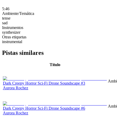
5:46
Ambiente/Temática
tense
sad
Instrumentos
synthesizer
Otras etiquetas
instrumental
Pistas similares
Título
Ambie
Dark Creepy Horror Sci-Fi Drone Soundscape #3
Aurora Rochez
Ambie
Dark Creepy Horror Sci-Fi Drone Soundscape #6
Aurora Rochez