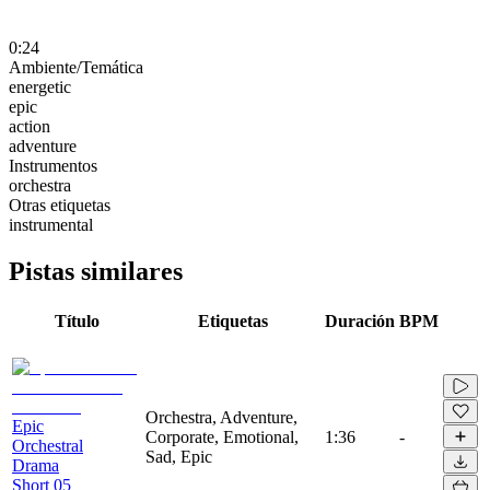
0:24
Ambiente/Temática
energetic
epic
action
adventure
Instrumentos
orchestra
Otras etiquetas
instrumental
Pistas similares
Título
Etiquetas
Duración
BPM
Orchestra, Adventure,
Epic
Corporate, Emotional,
1:36
-
Orchestral
Sad, Epic
Drama
Short 05