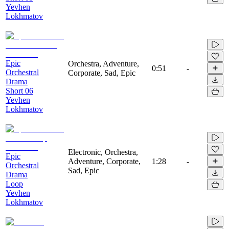
Yevhen
Lokhmatov
Epic
Orchestra, Adventure,
0:51
-
Orchestral
Corporate, Sad, Epic
Drama
Short 06
Yevhen
Lokhmatov
Electronic, Orchestra,
Epic
Adventure, Corporate,
1:28
-
Orchestral
Sad, Epic
Drama
Loop
Yevhen
Lokhmatov