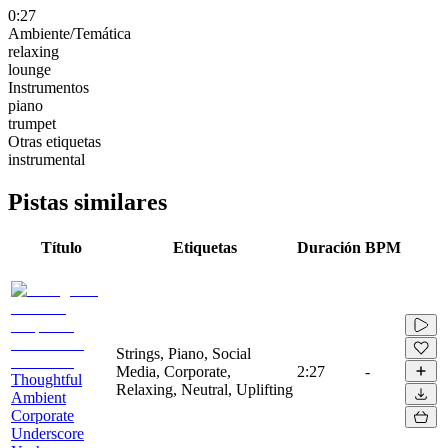
0:27
Ambiente/Temática
relaxing
lounge
Instrumentos
piano
trumpet
Otras etiquetas
instrumental
Pistas similares
Título
Etiquetas
Duración
BPM
Strings, Piano, Social
Media, Corporate,
2:27
-
Thoughtful
Relaxing, Neutral, Uplifting
Ambient
Corporate
Underscore