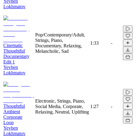
Yevhen
Lokhmatov
Pop/Contemporary/Adult,
Strings, Piano,
1:33
-
Cinematic
Documentary, Relaxing,
Thoughtful
Melancholic, Sad
Documentary
Edit 1
Yevhen
Lokhmatov
Electronic, Strings, Piano,
Thoughtful
Social Media, Corporate,
1:27
-
Ambient
Relaxing, Neutral, Uplifting
Corporate
Loop
Yevhen
Lokhmatov