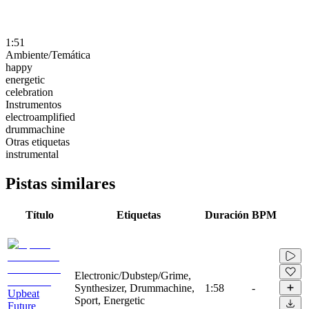
1:51
Ambiente/Temática
happy
energetic
celebration
Instrumentos
electroamplified
drummachine
Otras etiquetas
instrumental
Pistas similares
Título
Etiquetas
Duración
BPM
Electronic/Dubstep/Grime,
Synthesizer, Drummachine,
1:58
-
Upbeat
Sport, Energetic
Future