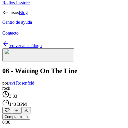
Radios In-store
Recursos
Blog
Centro de ayuda
Contacto
Volver al catálogo
06 - Waiting On The Line
por
Avi Rosenfeld
rock
3:33
143 BPM
Comprar pista
0:00