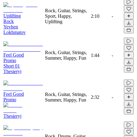
Rock, Guitar, Strings,
Uplifting
Sport, Happy,
2:10
-
Rock
Uplifting
Yevhen
Lokhmatov
Rock, Guitar, Strings,
Feel Good
1:44
-
Summer, Happy, Fun
Promo
Short 01
Thesieryj
Feel Good
Rock, Guitar, Strings,
2:32
-
Promo
Summer, Happy, Fun
Thesieryj
Rock, Drums, Guitar,