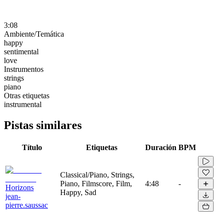
3:08
Ambiente/Temática
happy
sentimental
love
Instrumentos
strings
piano
Otras etiquetas
instrumental
Pistas similares
Título
Etiquetas
Duración
BPM
Classical/Piano, Strings,
Piano, Filmscore, Film,
4:48
-
Horizons
Happy, Sad
jean-
pierre.saussac