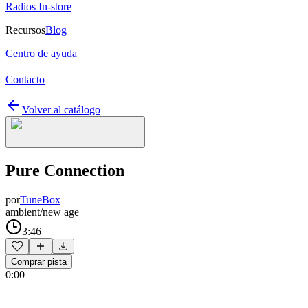
Radios In-store
Recursos
Blog
Centro de ayuda
Contacto
Volver al catálogo
Pure Connection
por
TuneBox
ambient/new age
3:46
Comprar pista
0:00