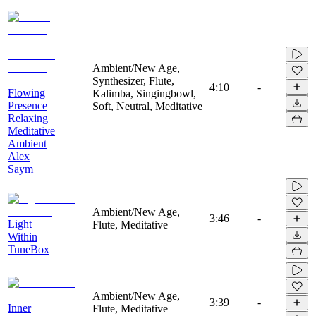
Ambient/New Age,
Synthesizer, Flute,
4:10
-
Flowing
Kalimba, Singingbowl,
Presence
Soft, Neutral, Meditative
Relaxing
Meditative
Ambient
Alex
Saym
Ambient/New Age,
3:46
-
Light
Flute, Meditative
Within
TuneBox
Ambient/New Age,
3:39
-
Inner
Flute, Meditative