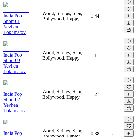
World, Strings, Sitar,
India Pop
1:44
-
Bollywood, Happy
Short 01
Yevhen
Lokhmatov
World, Strings, Sitar,
India Pop
1:11
-
Bollywood, Happy
Short 09
Yevhen
Lokhmatov
World, Strings, Sitar,
India Pop
1:27
-
Bollywood, Happy
Short 02
Yevhen
Lokhmatov
World, Strings, Sitar,
India Pop
0:38
-
Bollywood, Happy