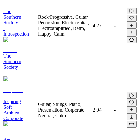
The
Southern
Rock/Progressive, Guitar,
Society
Percussion, Electricguitar,
4:27
-
-
Electroamplified, Retro,
Introspection
Happy, Calm
The
Southern
Society
Inspiring
Guitar, Strings, Piano,
Soft
Presentation, Corporate,
2:04
-
Ambient
Neutral, Calm
Corporate