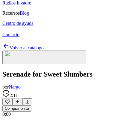
Radios In-store
Recursos
Blog
Centro de ayuda
Contacto
Volver al catálogo
Serenade for Sweet Slumbers
por
Nargo
2:11
Comprar pista
0:00