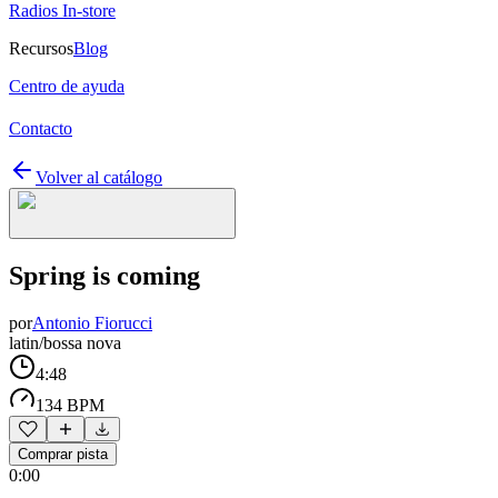
Radios In-store
Recursos
Blog
Centro de ayuda
Contacto
Volver al catálogo
Spring is coming
por
Antonio Fiorucci
latin/bossa nova
4:48
134 BPM
Comprar pista
0:00