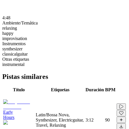
4:48
Ambiente/Temática
relaxing
happy
improvisation
Instrumentos
synthesizer
classicalguitar
Otras etiquetas
instrumental
Pistas similares
Título
Etiquetas
Duración
BPM
Early
Latin/Bossa Nova,
Hours
Synthesizer, Electricguitar,
3:12
90
Travel, Relaxing