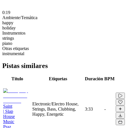
0:19
Ambiente/Temática
happy
holiday
Instrumentos
strings
piano
Otras etiquetas
instrumental
Pistas similares
Título
Etiquetas
Duración
BPM
Electronic/Electro House,
Saint
Strings, Bass, Clubbing,
3:33
-
| Slap
Happy, Energetic
House
Music
Praz