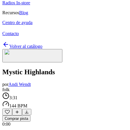
Radios In-store
Recursos
Blog
Centro de ayuda
Contacto
Volver al catálogo
Mystic Highlands
por
Andi Wendt
folk
3:31
144 BPM
Comprar pista
0:00