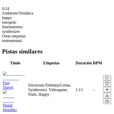
0:24
Ambiente/Temática
happy
energetic
Instrumentos
synthesizer
Otras etiquetas
instrumental
Pistas similares
Título
Etiquetas
Duración
BPM
Fast
Electronic/Dubstep/Grime,
Travel
Synthesizer, Videogame,
1:13
-
Dark, Happy
Nazar
Hrushko