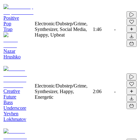
Positive
Pop
Electronic/Dubstep/Grime,
Trap
Synthesizer, Social Media,
1:46
-
Happy, Upbeat
Nazar
Hrushko
Electronic/Dubstep/Grime,
Creative
Synthesizer, Happy,
2:06
-
Future
Energetic
Bass
Underscore
Yevhen
Lokhmatov