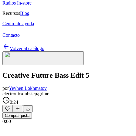
Radios In-store
Recursos
Blog
Centro de ayuda
Contacto
Volver al catálogo
Creative Future Bass Edit 5
por
Yevhen Lokhmatov
electronic/dubstep/grime
0:24
Comprar pista
0:00