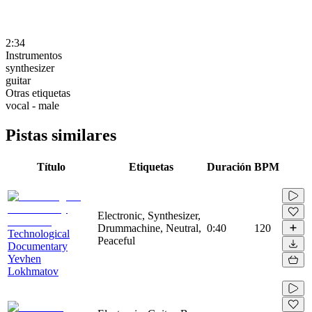
2:34
Instrumentos
synthesizer
guitar
Otras etiquetas
vocal - male
Pistas similares
Título
Etiquetas
Duración
BPM
Electronic, Synthesizer,
Drummachine, Neutral,
0:40
120
Technological
Peaceful
Documentary
Yevhen
Lokhmatov