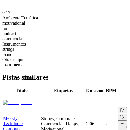
0:17
Ambiente/Temática
motivational
fun
podcast
commercial
Instrumentos
strings
piano
Otras etiquetas
instrumental
Pistas similares
Título
Etiquetas
Duración
BPM
Melody
Strings, Corporate,
Tech Indie
Commercial, Happy,
2:06
-
Corporate
Motivational