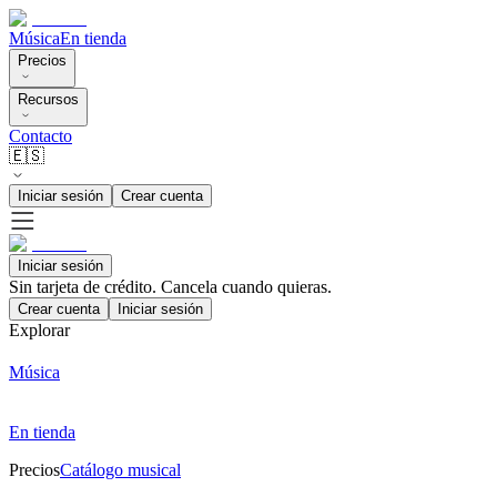
Música
En tienda
Precios
Recursos
Contacto
🇪🇸
Iniciar sesión
Crear cuenta
Iniciar sesión
Sin tarjeta de crédito. Cancela cuando quieras.
Crear cuenta
Iniciar sesión
Explorar
Música
En tienda
Precios
Catálogo musical