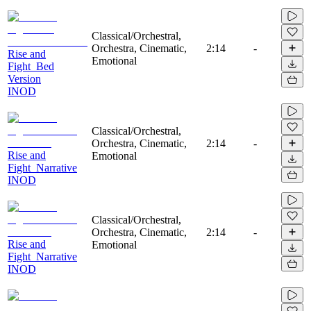
Classical/Orchestral,
Orchestra, Cinematic,
2:14
-
Rise and
Emotional
Fight_Bed
Version
INOD
Classical/Orchestral,
Orchestra, Cinematic,
2:14
-
Rise and
Emotional
Fight_Narrative
INOD
Classical/Orchestral,
Orchestra, Cinematic,
2:14
-
Rise and
Emotional
Fight_Narrative
INOD