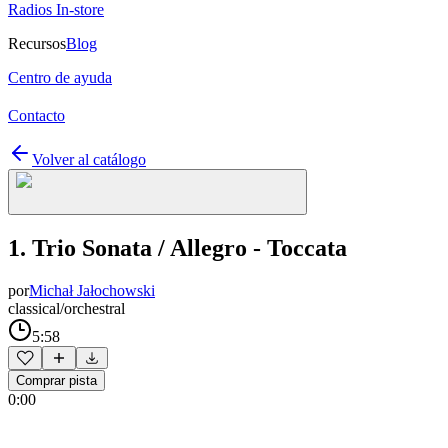
Radios In-store
Recursos
Blog
Centro de ayuda
Contacto
Volver al catálogo
1. Trio Sonata / Allegro - Toccata
por
Michał Jałochowski
classical/orchestral
5:58
Comprar pista
0:00