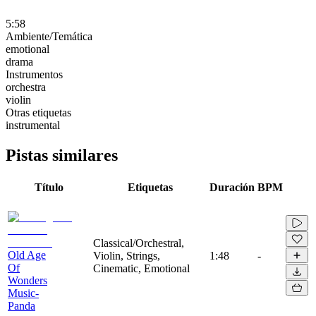
5:58
Ambiente/Temática
emotional
drama
Instrumentos
orchestra
violin
Otras etiquetas
instrumental
Pistas similares
Título
Etiquetas
Duración
BPM
Classical/Orchestral,
Old Age
Violin, Strings,
1:48
-
Of
Cinematic, Emotional
Wonders
Music-
Panda