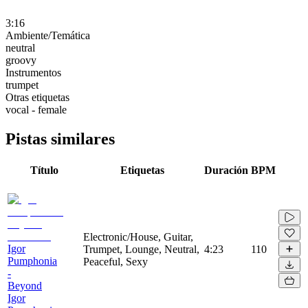
3:16
Ambiente/Temática
neutral
groovy
Instrumentos
trumpet
Otras etiquetas
vocal - female
Pistas similares
Título
Etiquetas
Duración
BPM
Electronic/House, Guitar,
Igor
Trumpet, Lounge, Neutral,
4:23
110
Pumphonia
Peaceful, Sexy
-
Beyond
Igor