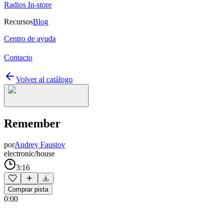
Radios In-store
Recursos
Blog
Centro de ayuda
Contacto
Volver al catálogo
Remember
por
Andrey Faustov
electronic/house
3:16
Comprar pista
0:00