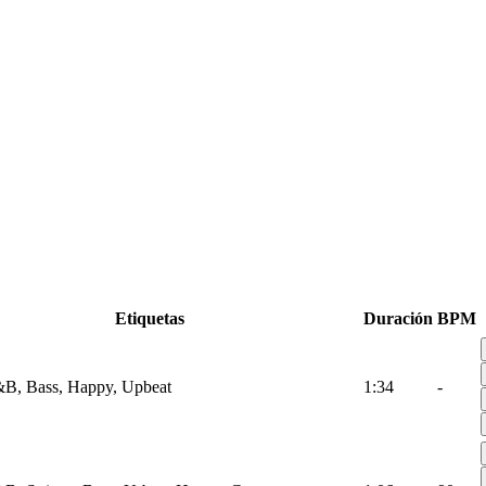
Etiquetas
Duración
BPM
B, Bass, Happy, Upbeat
1:34
-