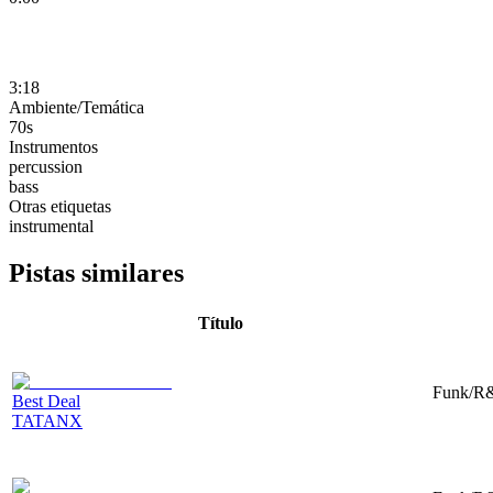
3:18
Ambiente/Temática
70s
Instrumentos
percussion
bass
Otras etiquetas
instrumental
Pistas similares
Título
Funk/R&
Best Deal
TATANX