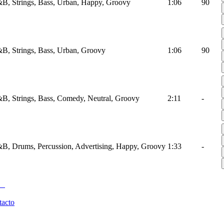
B, Strings, Bass, Urban, Happy, Groovy
1:06
90
B, Strings, Bass, Urban, Groovy
1:06
90
B, Strings, Bass, Comedy, Neutral, Groovy
2:11
-
B, Drums, Percussion, Advertising, Happy, Groovy
1:33
-
tacto