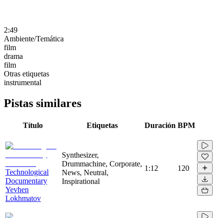
2:49
Ambiente/Temática
film
drama
film
Otras etiquetas
instrumental
Pistas similares
Título
Etiquetas
Duración
BPM
Synthesizer,
Drummachine, Corporate,
1:12
120
Technological
News, Neutral,
Documentary
Inspirational
Yevhen
Lokhmatov