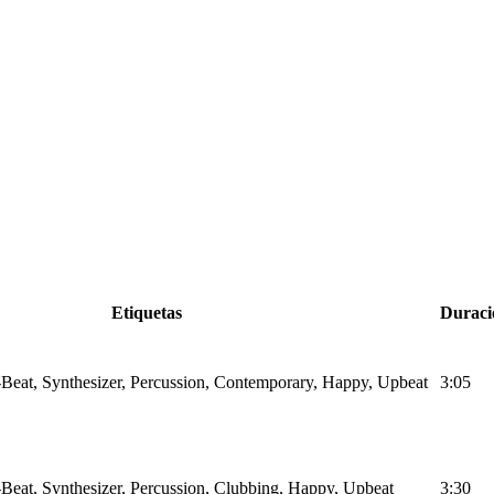
Etiquetas
Duraci
Beat, Synthesizer, Percussion, Contemporary, Happy, Upbeat
3:05
Beat, Synthesizer, Percussion, Clubbing, Happy, Upbeat
3:30