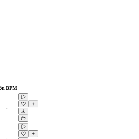
ón
BPM
-
-