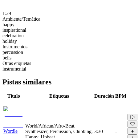
1:29
Ambiente/Temática
happy
inspirational
celebration
holiday
Instrumentos
percussion
bells
Otras etiquetas
instrumental
Pistas similares
Título
Etiquetas
Duración
BPM
World/African/Afro-Beat,
Wordle
Synthesizer, Percussion, Clubbing,
3:30
-
|
Happy, Upbeat