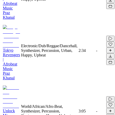
Afrobeat
Music
Praz
Khanal
Electronic/Dub/Reggae/Dancehall,
Tokyo
Synthesizer, Percussion, Urban,
2:34
-
Revengers
Happy, Upbeat
|
Afrobeat
Music
Praz
Khanal
World/African/Afro-Beat,
Unlock
Synthesizer, Percussion,
3:05
-