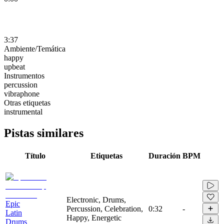
3:37
Ambiente/Temática
happy
upbeat
Instrumentos
percussion
vibraphone
Otras etiquetas
instrumental
Pistas similares
Título
Etiquetas
Duración
BPM
Electronic, Drums,
Epic
Percussion, Celebration,
0:32
-
Latin
Happy, Energetic
Drums