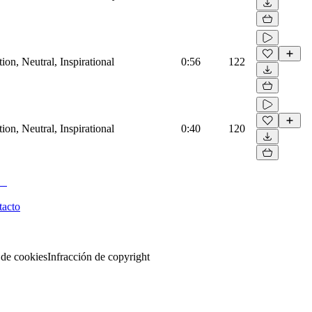
on, Neutral, Inspirational
0:56
122
on, Neutral, Inspirational
0:40
120
tacto
 de cookies
Infracción de copyright