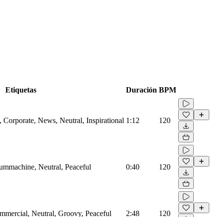
Etiquetas
Duración
BPM
Corporate, News, Neutral, Inspirational
1:12
120
rummachine, Neutral, Peaceful
0:40
120
mmercial, Neutral, Groovy, Peaceful
2:48
120