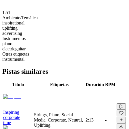
1:51
Ambiente/Temática
inspirational
uplifting
advertising
Instrumentos
piano
electricguitar
Otras etiquetas
instrumental
Pistas similares
Título
Etiquetas
Duración
BPM
Inspiring
Strings, Piano, Social
corporate
Media, Corporate, Neutral,
2:13
-
time
Uplifting