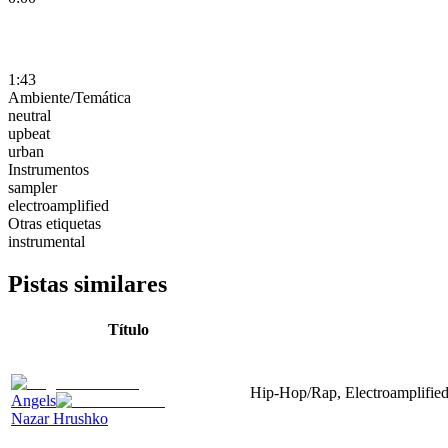
1:43
Ambiente/Temática
neutral
upbeat
urban
Instrumentos
sampler
electroamplified
Otras etiquetas
instrumental
Pistas similares
Título
Hip-Hop/Rap, Electroamplified,
Angels
Nazar Hrushko