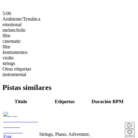
5:00
Ambiente/Temática
emotional
melancholic
film
cinematic
film
Instrumentos
violin
strings
Otras etiquetas
instrumental
Pistas similares
Título
Etiquetas
Duración
BPM
Strings, Piano, Adventure,
Epic