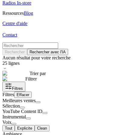
Radios In-store
Ressources
Blog
Centre d'aide
Contact
Rechercher
Rechercher avec l'IA
Aucun résultat pour votre recherche
25
lignes
Trier par
Filtrer
Filtres
Filtres
Effacer
Meilleures ventes
Sélection
YouTube Content ID
Instrumental
Voix
Tout
Explicite
Clean
Ambiance