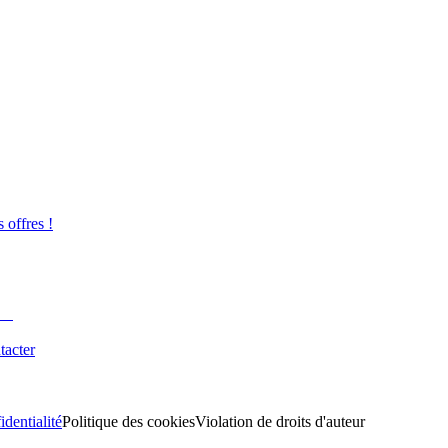
s offres !
tacter
identialité
Politique des cookies
Violation de droits d'auteur