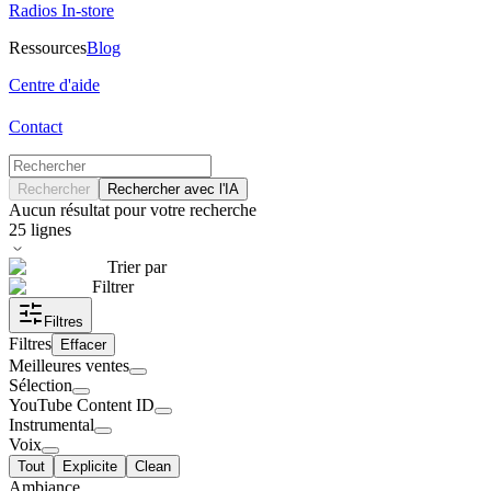
Radios In-store
Ressources
Blog
Centre d'aide
Contact
Rechercher
Rechercher avec l'IA
Aucun résultat pour votre recherche
25
lignes
Trier par
Filtrer
Filtres
Filtres
Effacer
Meilleures ventes
Sélection
YouTube Content ID
Instrumental
Voix
Tout
Explicite
Clean
Ambiance