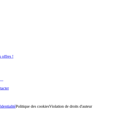
s offres !
tacter
identialité
Politique des cookies
Violation de droits d'auteur