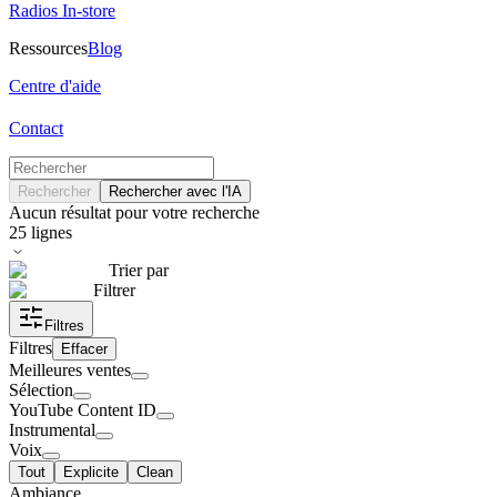
Radios In-store
Ressources
Blog
Centre d'aide
Contact
Rechercher
Rechercher avec l'IA
Aucun résultat pour votre recherche
25
lignes
Trier par
Filtrer
Filtres
Filtres
Effacer
Meilleures ventes
Sélection
YouTube Content ID
Instrumental
Voix
Tout
Explicite
Clean
Ambiance