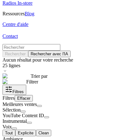
Radios In-store
Ressources
Blog
Centre d'aide
Contact
Rechercher
Rechercher avec l'IA
Aucun résultat pour votre recherche
25
lignes
Trier par
Filtrer
Filtres
Filtres
Effacer
Meilleures ventes
Sélection
YouTube Content ID
Instrumental
Voix
Tout
Explicite
Clean
Ambiance