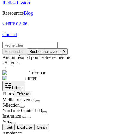
Radios In-store
Ressources
Blog
Centre d'aide
Contact
Rechercher
Rechercher avec l'IA
Aucun résultat pour votre recherche
25
lignes
Trier par
Filtrer
Filtres
Filtres
Effacer
Meilleures ventes
Sélection
YouTube Content ID
Instrumental
Voix
Tout
Explicite
Clean
Ambiance