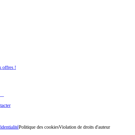
s offres !
tacter
identialité
Politique des cookies
Violation de droits d'auteur