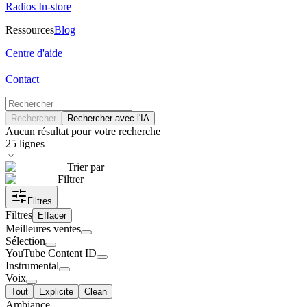
Radios In-store
Ressources
Blog
Centre d'aide
Contact
Rechercher
Rechercher avec l'IA
Aucun résultat pour votre recherche
25
lignes
Trier par
Filtrer
Filtres
Filtres
Effacer
Meilleures ventes
Sélection
YouTube Content ID
Instrumental
Voix
Tout
Explicite
Clean
Ambiance