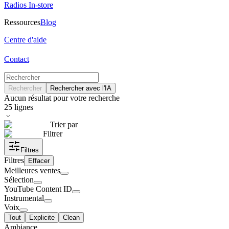
Radios In-store
Ressources
Blog
Centre d'aide
Contact
Rechercher
Rechercher avec l'IA
Aucun résultat pour votre recherche
25
lignes
Trier par
Filtrer
Filtres
Filtres
Effacer
Meilleures ventes
Sélection
YouTube Content ID
Instrumental
Voix
Tout
Explicite
Clean
Ambiance