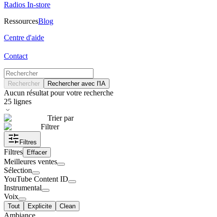
Radios In-store
Ressources
Blog
Centre d'aide
Contact
Rechercher
Rechercher avec l'IA
Aucun résultat pour votre recherche
25
lignes
Trier par
Filtrer
Filtres
Filtres
Effacer
Meilleures ventes
Sélection
YouTube Content ID
Instrumental
Voix
Tout
Explicite
Clean
Ambiance